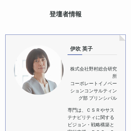
登壇者情報
伊吹 英子
株式会社野村総合研究
所
コーポレートイノベー
ションコンサルティン
グ部 プリンシパル
専門は、ＣＳＲやサス
テナビリティに関する
ビジョン・戦略構築と