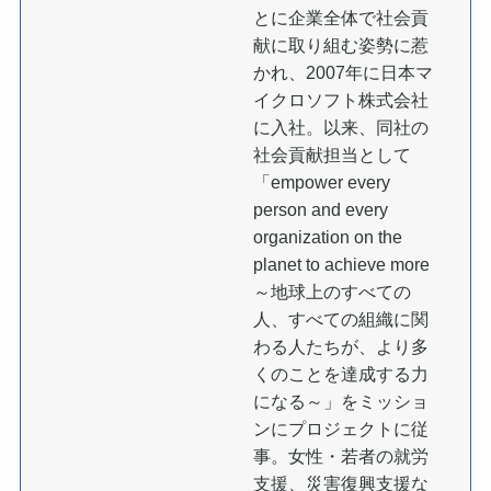
とに企業全体で社会貢
献に取り組む姿勢に惹
かれ、2007年に日本マ
イクロソフト株式会社
に入社。以来、同社の
社会貢献担当として
「empower every
person and every
organization on the
planet to achieve more
～地球上のすべての
人、すべての組織に関
わる人たちが、より多
くのことを達成する力
になる～」をミッショ
ンにプロジェクトに従
事。女性・若者の就労
支援、災害復興支援な