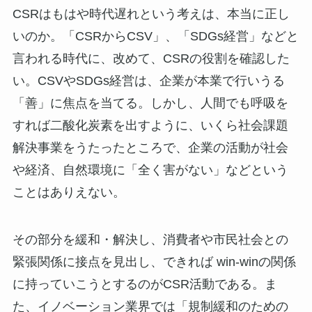
CSRはもはや時代遅れという考えは、本当に正し
いのか。「CSRからCSV」、「SDGs経営」などと
言われる時代に、改めて、CSRの役割を確認した
い。CSVやSDGs経営は、企業が本業で行いうる
「善」に焦点を当てる。しかし、人間でも呼吸を
すれば二酸化炭素を出すように、いくら社会課題
解決事業をうたったところで、企業の活動が社会
や経済、自然環境に「全く害がない」などという
ことはありえない。
その部分を緩和・解決し、消費者や市民社会との
緊張関係に接点を見出し、できれば win-winの関係
に持っていこうとするのがCSR活動である。ま
た、イノベーション業界では「規制緩和のための