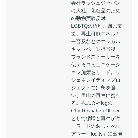
会社ラッシュジャパン
に入社。化粧品のため
の動物実験反対、
LGBTQの権利、難民支
援、再生可能エネルギ
ー普及などのエシカル
キャンペーン担当後、
ブランドストーリーを
伝えるコミュニケーシ
ョン施策をリード。リ
ジェネレイティブプロ
ジェクトでは鳥を追
い、里山の再生に携わ
る。株式会社fogの
Chief Oshaberi Officer
として循環と再生がキ
ーワードのおしゃべり
アワー「fog tv」に出演