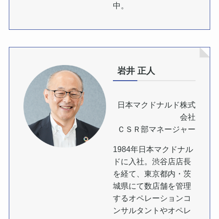
中。
岩井 正人
日本マクドナルド株式
会社
ＣＳＲ部マネージャー
1984年日本マクドナル
ドに入社。渋谷店店長
を経て、東京都内・茨
城県にて数店舗を管理
するオペレーションコ
ンサルタントやオペレ