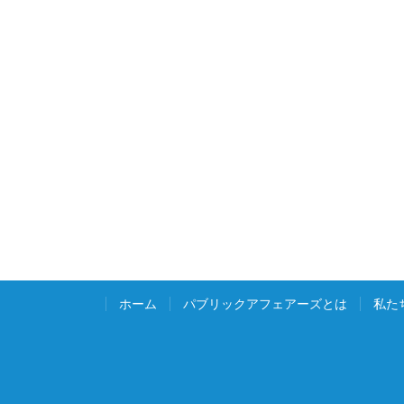
ホーム
パブリックアフェアーズとは
私た